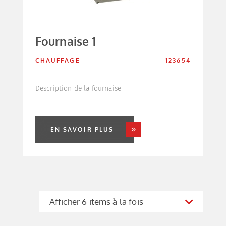
Fournaise 1
CHAUFFAGE
123654
Description de la fournaise
EN SAVOIR PLUS
Afficher 6 items à la fois