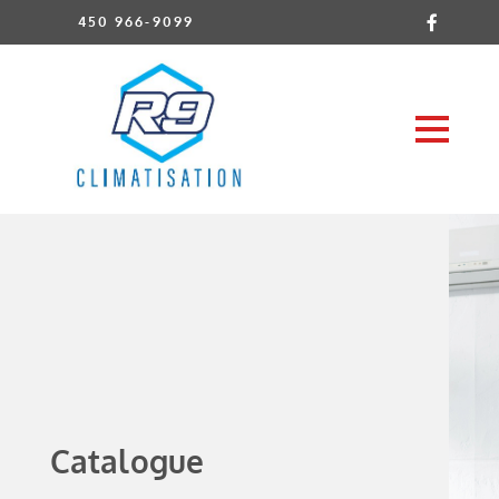
450 966-9099
Catalogue